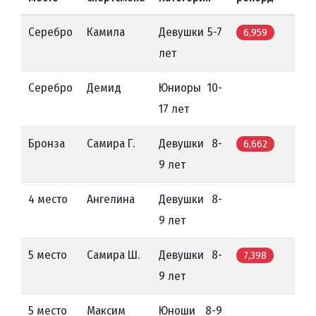
Серебро
Камила
Девушки 5-7
6,959
лет
Серебро
Демид
Юниоры 10-
17 лет
Бронза
Самира Г.
Девушки 8-
6,662
9 лет
4 место
Ангелина
Девушки 8-
9 лет
5 место
Самира Ш.
Девушки 8-
7,398
9 лет
5 место
Максим
Юноши 8-9