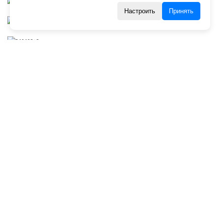
Настроить
Принять