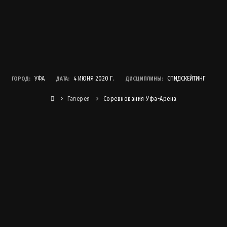
УФА
4 ИЮНЯ 2020 Г.
СПИДСКЕЙТИНГ
ГОРОД:
ДАТА:
ДИСЦИПЛИНЫ:
Галерея
Соревнования Уфа-Арена