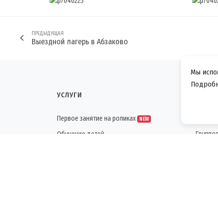
ПРЕДЫДУЩАЯ
Выездной лагерь в Абзаково
Мы испо
Подробн
УСЛУГИ
НАША
Первое занятие на роликах
Индиви
NEW
Обучение детей
Группо
Обучение взрослых
Городс
Обучение взрослый и ребенок
Прокат
NEW
Хранен